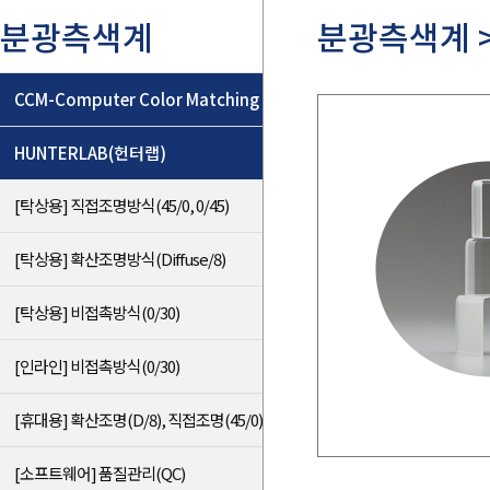
분광측색계
분광측색계 >
CCM-Computer Color Matching
HUNTERLAB(헌터랩)
[탁상용] 직접조명방식(45/0, 0/45)
[탁상용] 확산조명방식(Diffuse/8)
[탁상용] 비접촉방식(0/30)
[인라인] 비접촉방식(0/30)
[휴대용] 확산조명(D/8), 직접조명(45/0)
[소프트웨어] 품질관리(QC)