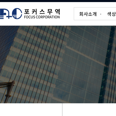
회사소개
·
색상