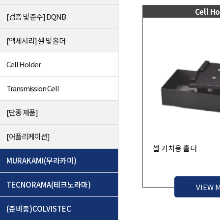
Cell H
[검증 및 준수] DQNB
[액세서리] 셀 및 홀더
Cell Holder
Transmission Cell
[단종 제품]
[어플리케이션]
셀 거치용 홀더
MURAKAMI(무라카미)
TECNORAMA(테크노라마)
VIEW 
(준비중)COLVISTEC