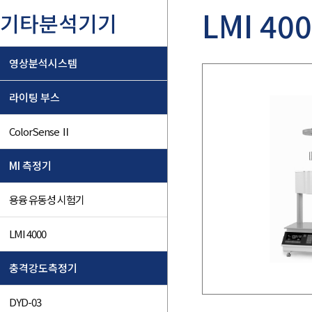
LMI 40
기타분석기기
영상분석시스템
라이팅 부스
ColorSense Ⅱ
MI 측정기
용융 유동성 시험기
LMI 4000
충격강도측정기
DYD-03