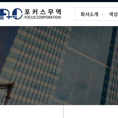
회사소개
·
색상